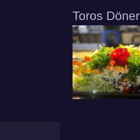
Toros Döne