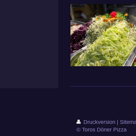
Druckversion
|
Sitem
© Toros Döner Pizza