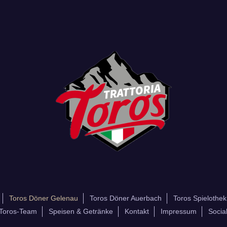
Toros Döner Gelenau
Toros Döner Auerbach
Toros Spielothe
Toros-Team
Speisen & Getränke
Kontakt
Impressum
Socia