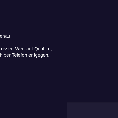
lenau
grossen Wert auf Qualität,
h per Telefon entgegen.