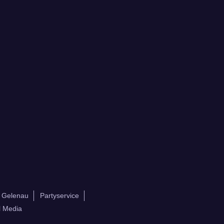
k Gelenau
Partyservice
l Media